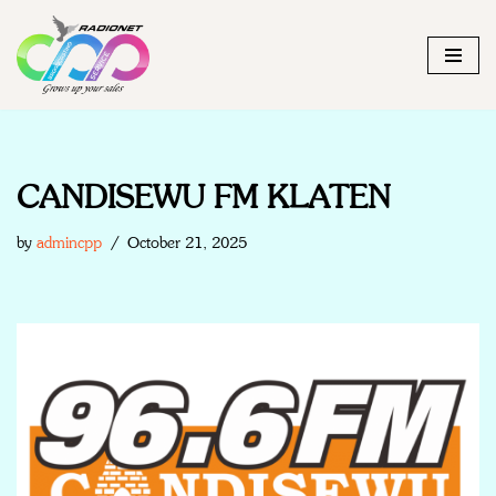
Skip
to
content
CANDISEWU FM KLATEN
by
admincpp
October 21, 2025