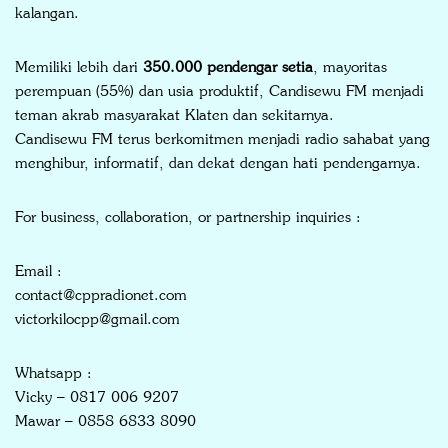
kalangan.
Memiliki lebih dari
350.000 pendengar setia
, mayoritas
perempuan (55%) dan usia produktif, Candisewu FM menjadi
teman akrab masyarakat Klaten dan sekitarnya.
Candisewu FM terus berkomitmen menjadi radio sahabat yang
menghibur, informatif, dan dekat dengan hati pendengarnya.
For business, collaboration, or partnership inquiries :
Email :
contact@cppradionet.com
victorkilocpp@gmail.com
Whatsapp :
Vicky – 0817 006 9207
Mawar – 0858 6833 8090