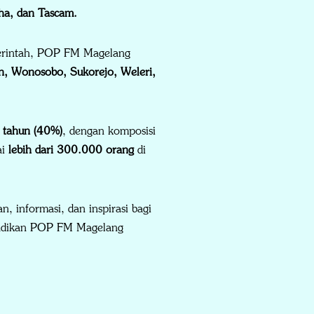
ha, dan Tascam.
merintah, POP FM Magelang
, Wonosobo, Sukorejo, Weleri,
 tahun (40%)
, dengan komposisi
ai
lebih dari 300.000 orang
di
 informasi, dan inspirasi bagi
njadikan POP FM Magelang