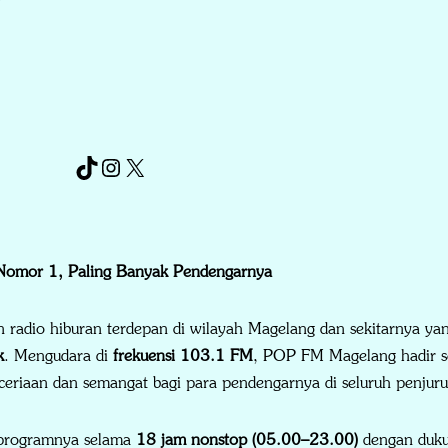
mor 1, Paling Banyak Pendengarnya
radio hiburan terdepan di wilayah Magelang dan sekitarnya yan
k
. Mengudara di
frekuensi 103.1 FM
, POP FM Magelang hadir s
ceriaan dan semangat bagi para pendengarnya di seluruh penjuru
programnya selama
18 jam nonstop (05.00–23.00)
dengan dukun