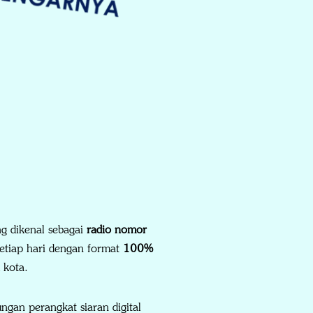
g dikenal sebagai
radio nomor
etiap hari dengan format
100%
 kota.
gan perangkat siaran digital