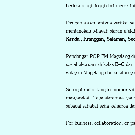
berteknologi tinggi dari merek in
Dengan sistem antena vertikal 
menjangkau wilayah siaran efekt
Kendal, Kranggan, Salaman, Sec
Pendengar POP FM Magelang did
sosial ekonomi di kelas
B–C
dan 
wilayah Magelang dan sekitarnya
Sebagai radio dangdut nomor sat
masyarakat. Gaya siarannya yan
sebagai sahabat setia keluarga da
For business, collaboration, or pa