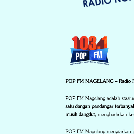
POP FM MAGELANG – Radio No
POP FM Magelang adalah stasiun 
satu dengan pendengar terbanya
musik dangdut
, menghadirkan ke
POP FM Magelang menyiarkan 