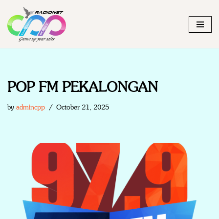
Skip
to
content
POP FM PEKALONGAN
by
admincpp
October 21, 2025