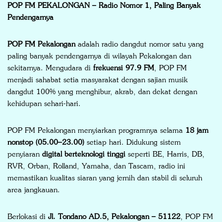
POP FM PEKALONGAN – Radio Nomor 1, Paling Banyak
Pendengarnya
POP FM Pekalongan
adalah radio dangdut nomor satu yang
paling banyak pendengarnya di wilayah Pekalongan dan
sekitarnya. Mengudara di
frekuensi 97.9 FM
, POP FM
menjadi sahabat setia masyarakat dengan sajian musik
dangdut 100% yang menghibur, akrab, dan dekat dengan
kehidupan sehari-hari.
POP FM Pekalongan menyiarkan programnya selama
18 jam
nonstop (05.00–23.00)
setiap hari. Didukung sistem
penyiaran
digital berteknologi tinggi
seperti BE, Harris, DB,
RVR, Orban, Rolland, Yamaha, dan Tascam, radio ini
memastikan kualitas siaran yang jernih dan stabil di seluruh
area jangkauan.
Berlokasi di
Jl. Tondano AD.5, Pekalongan – 51122
, POP FM