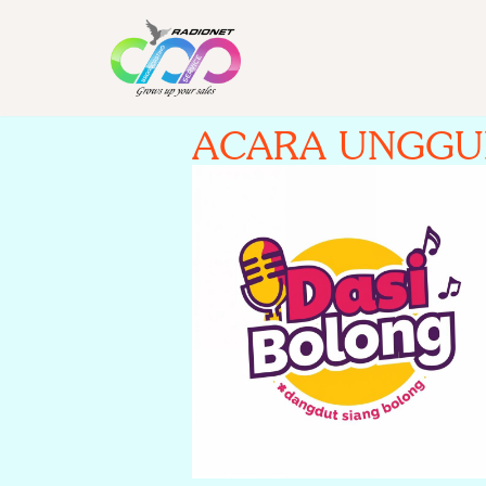
Skip
to
content
ACARA UNGGU