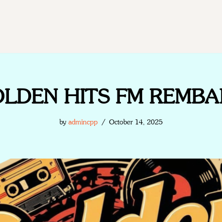
LDEN HITS FM REMB
by
admincpp
October 14, 2025