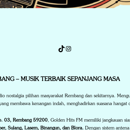
BANG – MUSIK TERBAIK SEPANJANG MASA
dio nostalgia pilihan masyarakat Rembang dan sekitarnya. Meng
s yang membawa kenangan indah, menghadirkan suasana hangat da
No. 03, Rembang 59200
, Golden Hits FM memiliki jangkauan si
er, Sulang, Lasem, Binangun, dan Blora.
Dengan sistem anten