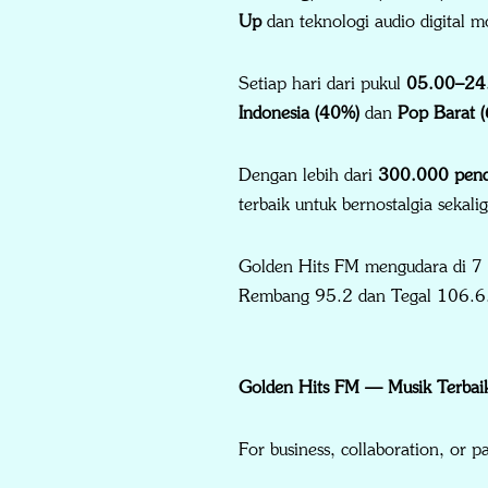
Up
dan teknologi audio digital mo
Setiap hari dari pukul
05.00–24
Indonesia (40%)
dan
Pop Barat 
Dengan lebih dari
300.000 pend
terbaik untuk bernostalgia sekali
Golden Hits FM mengudara di 7 
Rembang 95.2 dan Tegal 106.6
Golden Hits FM — Musik Terbaik
For business, collaboration, or pa