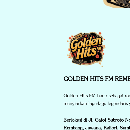
GOLDEN HITS FM REM
Golden Hits FM hadir sebagai ra
menyiarkan lagu-lagu legendari
Berlokasi di
Jl. Gatot Subroto 
Rembang, Juwana, Kaliori, Sumb