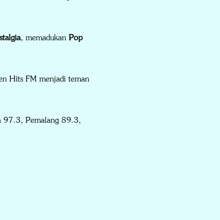
talgia
, memadukan
Pop
lden Hits FM menjadi teman
a 97.3, Pemalang 89.3,