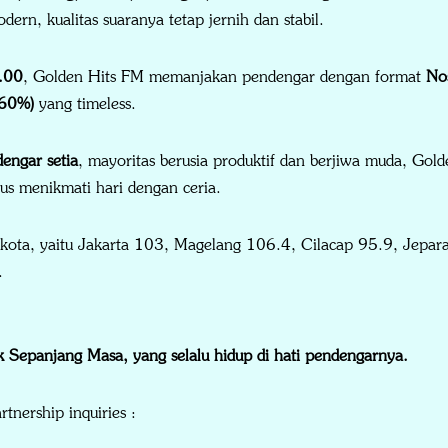
dern, kualitas suaranya tetap jernih dan stabil.
.00
, Golden Hits FM memanjakan pendengar dengan format
Nos
(60%)
yang timeless.
engar setia
, mayoritas berusia produktif dan berjiwa muda, Go
gus menikmati hari dengan ceria.
kota, yaitu Jakarta 103, Magelang 106.4, Cilacap 95.9, Jepar
.
 Sepanjang Masa, yang selalu hidup di hati pendengarnya.
rtnership inquiries :