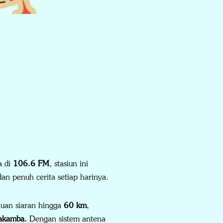
a di
106.6 FM
, stasiun ini
n penuh cerita setiap harinya.
uan siaran hingga
60 km
,
lakamba.
Dengan sistem antena