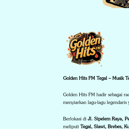
Golden Hits FM Tegal – Musik T
Golden Hits FM hadir sebagai ra
menyiarkan lagu-lagu legendari
Berlokasi di
Jl. Sipelem Raya, P
meliputi
Tegal, Slawi, Brebes, 