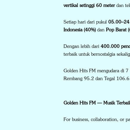
vertikal setinggi 60 meter
dan te
Setiap hari dari pukul
05.00–24
Indonesia (40%)
dan
Pop Barat 
Dengan lebih dari
400.000 pend
terbaik untuk bernostalgia sekali
Golden Hits FM mengudara di 7 
Rembang 95.2 dan Tegal 106.6
Golden Hits FM — Musik Terbaik
For business, collaboration, or pa